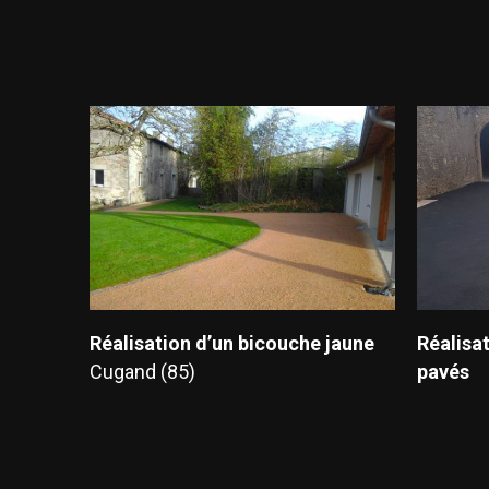
Réalisation d’un bicouche jaune
Réalisa
Cugand (85)
pavés