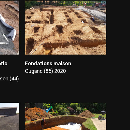
ptic
Fondations maison
Cugand (85) 2020
son (44)