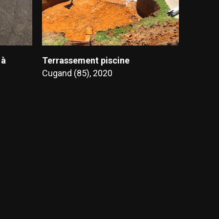
 à
Terrassement piscine
Cugand (85), 2020