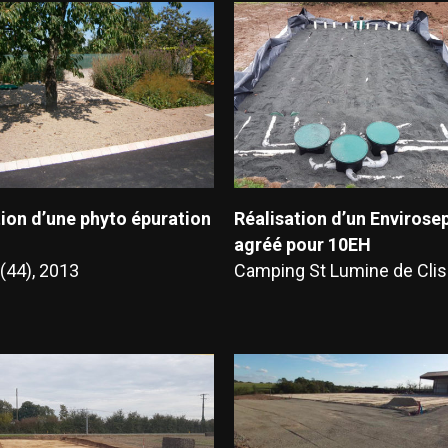
tion d’une phyto épuration
Réalisation d’un Envirose
agréé pour 10EH
(44), 2013
Camping St Lumine de Clis