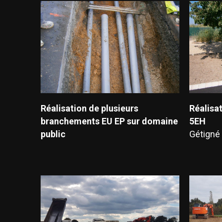
Réalisation de plusieurs
Réalisa
branchements EU EP sur domaine
5EH
public
Gétigné 